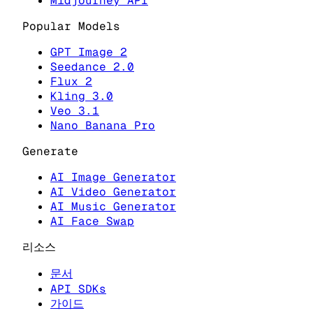
Midjourney API
Popular Models
GPT Image 2
Seedance 2.0
Flux 2
Kling 3.0
Veo 3.1
Nano Banana Pro
Generate
AI Image Generator
AI Video Generator
AI Music Generator
AI Face Swap
리소스
문서
API SDKs
가이드