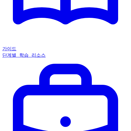
가이드
단계별 학습 리소스