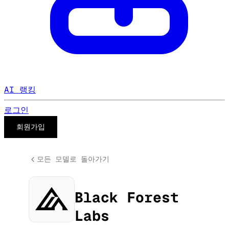
AI 랭킹
로그인
회원가입
모든 모델로 돌아가기
Black Forest
Labs