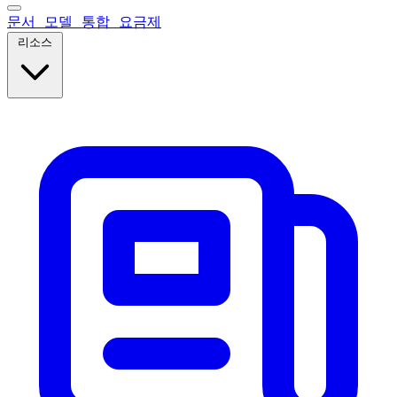
문서
모델
통합
요금제
리소스