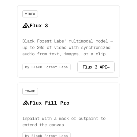
VIDEO
Flux 3
Black Forest Labs' multimodal model —
up to 20s of video with synchronized
audio from text, images, or a clip.
Flux 3 API
→
by Black Forest Labs
IMAGE
Flux Fill Pro
Inpaint with a mask or outpaint to
extend the canvas.
by Black Forest Labs