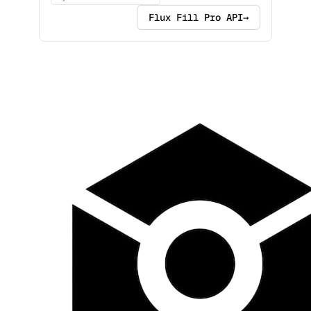
Flux Fill Pro API
→