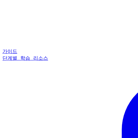
가이드
단계별 학습 리소스