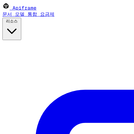
Apiframe
문서
모델
통합
요금제
리소스