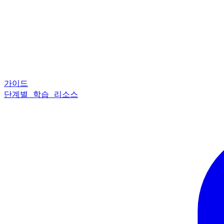
가이드
단계별 학습 리소스