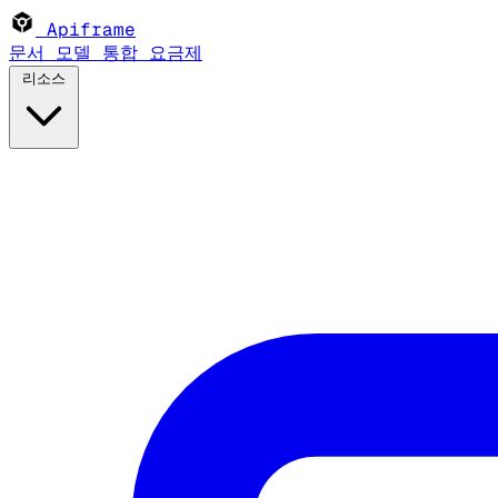
Apiframe
문서
모델
통합
요금제
리소스